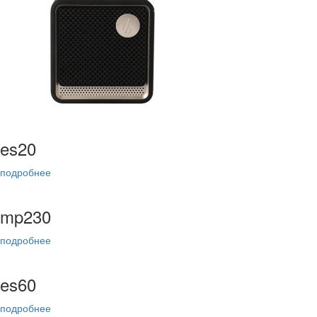
es20
подробнее
mp230
подробнее
es60
подробнее