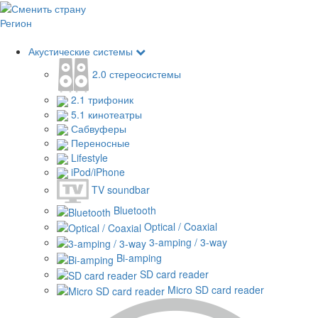
Регион
Акустические системы
2.0 стереосистемы
2.1 трифоник
5.1 кинотеатры
Сабвуферы
Переносные
Lifestyle
iPod/iPhone
TV soundbar
Bluetooth
Optical / Coaxial
3-amping / 3-way
Bi-amping
SD card reader
Micro SD card reader