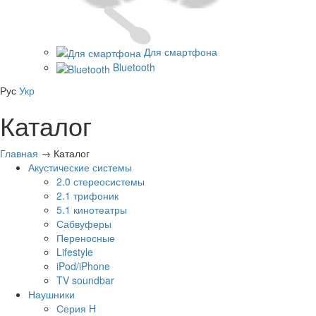
Для смартфона
Bluetooth
Рус
Укр
Каталог
Главная
→
Каталог
Акустические системы
2.0 стереосистемы
2.1 трифоник
5.1 кинотеатры
Сабвуферы
Переносные
Lifestyle
iPod/iPhone
TV soundbar
Наушники
Серия H