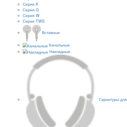
Серия K
Серия G
Серия W
Серия TWS
Вставные
Канальные
Накладные
Гарнитуры для