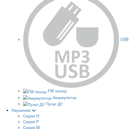
USB 
FM тюнер
Аккумулятор
Пульт ДУ
Наушники
Серия H
Серия P
Серия M