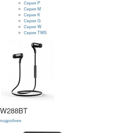
Серия P
Серия M
Серия K
Серия G
Серия W
Серия TWS
W288BT
подробнее