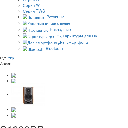
Серия W
Серия TWS
Вставные
Канальные
Накладные
Гарнитуры для ПК
Для смартфона
Bluetooth
Рус
Укр
Архив