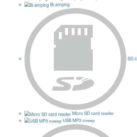
Bi-amping
SD c
Micro SD card reader
USB MP3 плеер