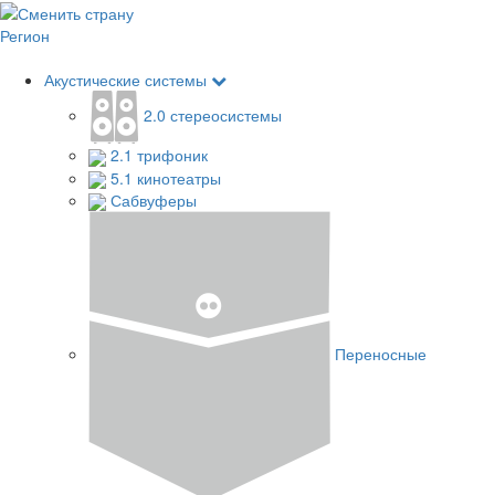
Регион
Акустические системы
2.0 стереосистемы
2.1 трифоник
5.1 кинотеатры
Сабвуферы
Переносные