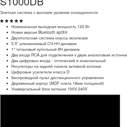
S1000DB
Элитная система с высоким уровнем оснащенности
Номинальная выходная мощность 120 Вт
Новая версия Bluetooth aptX®
Двухполосная система класса эксклюзив
5.5" алюминиевый СЧ-НЧ динамик
1" титановый купольный ВЧ динамик
Два входа RCA для подключения к двум аналоговым источни
Два цифровых входа - оптический и коаксиальный
Регуляторы на задней панели активной колонки
Цифровые усилители класса D
Беспроводной пульт дистанционного управления
Деревянный корпус (MDF плита 18мм толщиной)
Универсальный блок питания 100V-240V