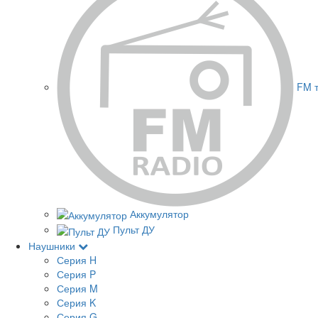
FM 
Аккумулятор
Пульт ДУ
Наушники
Серия H
Серия P
Серия M
Серия K
Серия G