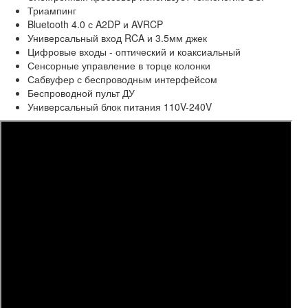
Триампинг
Bluetooth 4.0 с A2DP и AVRCP
Универсальный вход RCA и 3.5мм джек
Цифровые входы - оптический и коаксиальный
Сенсорные управление в торце колонки
Сабвуфер с беспроводным интерфейсом
Беспроводной пульт ДУ
Универсальный блок питания 110V-240V
Где купить?