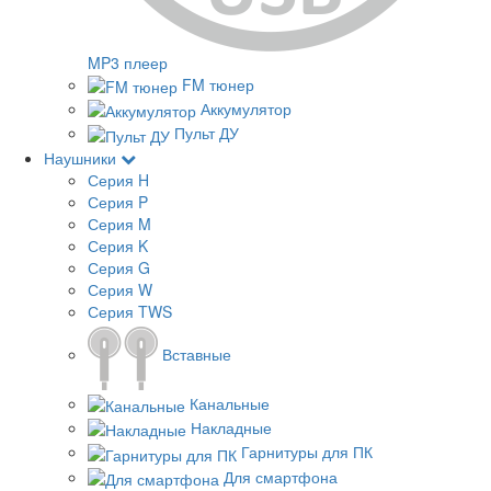
MP3 плеер
FM тюнер
Аккумулятор
Пульт ДУ
Наушники
Серия H
Серия P
Серия M
Серия K
Серия G
Серия W
Серия TWS
Вставные
Канальные
Накладные
Гарнитуры для ПК
Для смартфона