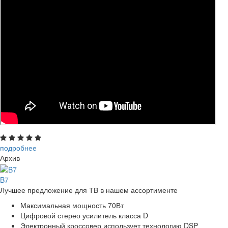
подробнее
Архив
B7
Лучшее предложение для ТВ в нашем ассортименте
Максимальная мощность 70Вт
Цифровой стерео усилитель класса D
Электронный кроссовер использует технологию DSP