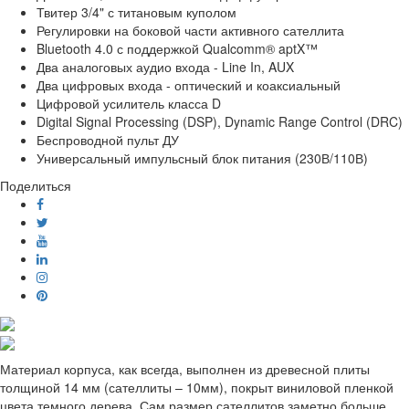
Твитер 3/4" с титановым куполом
Регулировки на боковой части активного сателлита
Bluetooth 4.0 с поддержкой Qualcomm® aptX™
Два аналоговых аудио входа - Line In, AUX
Два цифровых входа - оптический и коаксиальный
Цифровой усилитель класса D
Digital Signal Processing (DSP), Dynamic Range Control (DRC)
Беспроводной пульт ДУ
Универсальный импульсный блок питания (230В/110В)
Поделиться
Материал корпуса, как всегда, выполнен из древесной плиты
толщиной 14 мм (сателлиты – 10мм), покрыт виниловой пленкой
цвета темного дерева. Сам размер сателлитов заметно больше