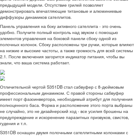
предыдущей модели. Отсутствие грилей позволяет
демонстрировать впечатляющие титановые и алюминиевые
диффузоры динамиков сателлитов.
Панель управления на боку активного сателлита - это очень
удобно. Получите полный контроль над звуком с помощью
элементов управления на боковой панели сбоку одной из
полочных колонок. Сбоку расположены три ручки, которые влияют
на низкие и высокие частоты, а также громкость для всей системы
2.1. После включения загорится индикатор питания, чтобы вы
знали, что ваша система работает.
Отличительной чертой S351DB стал сабвуфер с 8-дюймовым
профессиональным динамиком. С правой стороны сабвуфер
имеет порт фазоинвертора, необходимый атрибут для получения
полноценного баса. Форма и расположение этого порта выбраны
не случайно, это не дизайнерский ход - все усилия брошены на
предупреждение и искоренение паразитных призвуков, свистов,
гудения и т.п.
S351DB оснащен двумя полочными сателлитными колонками с