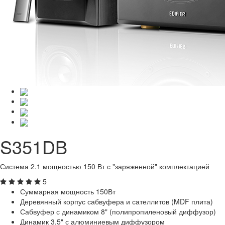
S351DB
Система 2.1 мощностью 150 Вт с "заряженной" комплектацией
5
Суммарная мощность 150Вт
Деревянный корпус сабвуфера и сателлитов (MDF плита)
Сабвуфер с динамиком 8" (полипропиленовый диффузор)
Динамик 3,5" с алюминиевым диффузором