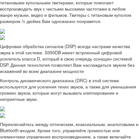
титановыми купольными твитерами, которые помогают
воспроизводить звук с чистыми высокими частотами в любом
жанре музыки, видео и фильмов. Твитеры с титановым куполом
размером ¾ дюйма Вам однозначно понравятся.
Цифровая обработка сигналов (DSP) всегда настраже качества
звука в этой системе. S350DB имеет встроенный цифровой
усилитель класса D, который в свою очередь оснащен системой
DSP. Данная технология позволяет Вам наслаждаться звуком без
искажений во всем диапазоне мощности
Контроль динамического диапазона (DRC) в этой системе
используется для усиления тихих звуков, а также для уменьшения
громких звуков, которые могут вызывать клиппирование и
неприятные звуки.
Переключайтесь между оптическим, коаксиальным, аналоговыми и
Bluetooth-входом. Кроме того, управляйте громкостью или
элементами управления воспроизведением, а также включайте