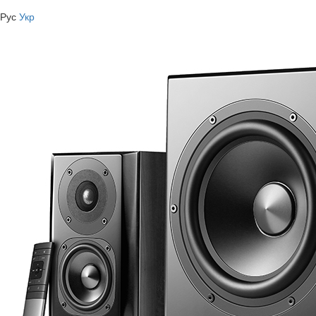
Рус
Укр