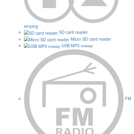
amping
SD card reader
Micro SD card reader
USB MP3 плеер
FM