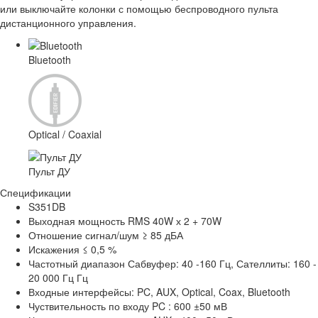
или выключайте колонки с помощью беспроводного пульта
дистанционного управления.
Bluetooth
Optical / Coaxial
Пульт ДУ
Спецификации
S351DB
Выходная мощность
RMS 40W х 2 + 70W
Отношение сигнал/шум
≥ 85 дБА
Искажения
≤ 0,5 %
Частотный диапазон
Сабвуфер: 40 -160 Гц, Сателлиты: 160 -
20 000 Гц Гц
Входные интерфейсы:
PC, AUX, Optical, Coax, Bluetooth
Чуствительность по входу
PC : 600 ±50 мВ