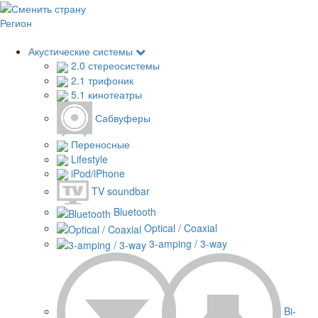
Регион
Акустические системы
2.0 стереосистемы
2.1 трифоник
5.1 кинотеатры
Сабвуферы
Переносные
Lifestyle
iPod/iPhone
TV soundbar
Bluetooth
Optical / Coaxial
3-amping / 3-way
Bi-