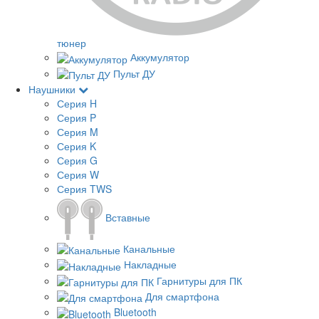
тюнер
Аккумулятор
Пульт ДУ
Наушники
Серия H
Серия P
Серия M
Серия K
Серия G
Серия W
Серия TWS
Вставные
Канальные
Накладные
Гарнитуры для ПК
Для смартфона
Bluetooth