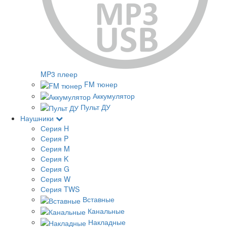
MP3 плеер
FM тюнер
Аккумулятор
Пульт ДУ
Наушники
Серия H
Серия P
Серия M
Серия K
Серия G
Серия W
Серия TWS
Вставные
Канальные
Накладные