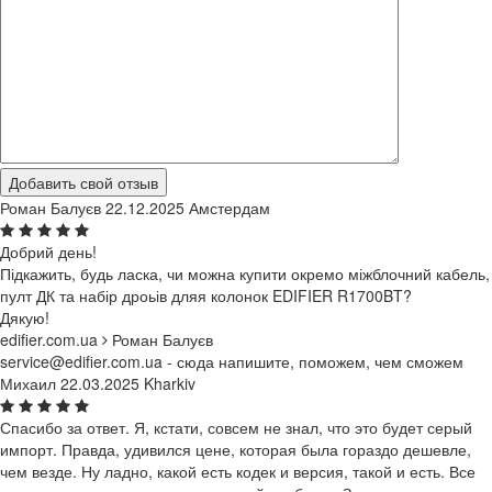
Добавить свой отзыв
Роман Балуєв
22.12.2025
Амстердам
Добрий день!
Підкажить, будь ласка, чи можна купити окремо міжблочний кабель,
пулт ДК та набір дроьів дляя колонок EDIFIER R1700BT?
Дякую!
edifier.com.ua
Роман Балуєв
service@edifier.com.ua - сюда напишите, поможем, чем сможем
Михаил
22.03.2025
Kharkiv
Спасибо за ответ. Я, кстати, совсем не знал, что это будет серый
импорт. Правда, удивился цене, которая была гораздо дешевле,
чем везде. Ну ладно, какой есть кодек и версия, такой и есть. Все