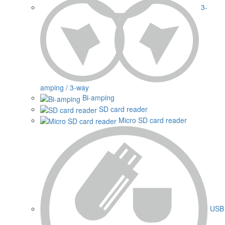
3-
amping / 3-way
Bi-amping
SD card reader
Micro SD card reader
USB