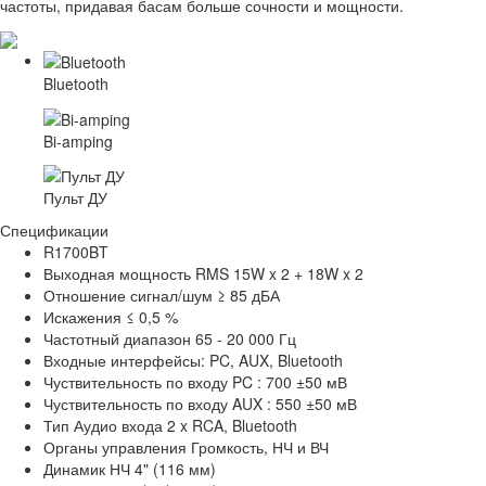
частоты, придавая басам больше сочности и мощности.
Bluetooth
Bi-amping
Пульт ДУ
Спецификации
R1700BT
Выходная мощность
RMS 15W x 2 + 18W x 2
Отношение сигнал/шум
≥ 85 дБА
Искажения
≤ 0,5 %
Частотный диапазон
65 - 20 000 Гц
Входные интерфейсы:
PC, AUX, Bluetooth
Чуствительность по входу
PC : 700 ±50 мВ
Чуствительность по входу
AUX : 550 ±50 мВ
Тип Аудио входа
2 x RCA, Bluetooth
Органы управления
Громкость, НЧ и ВЧ
Динамик НЧ
4" (116 мм)