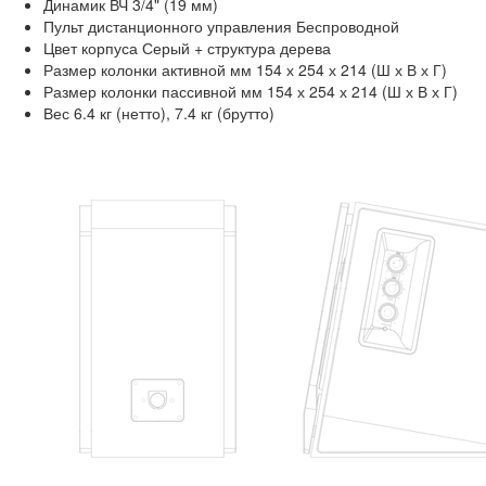
Динамик ВЧ
3/4" (19 мм)
Пульт дистанционного управления
Беспроводной
Цвет корпуса
Серый + структура дерева
Размер колонки активной
мм 154 х 254 х 214 (Ш х В х Г)
Размер колонки пассивной
мм 154 х 254 х 214 (Ш х В х Г)
Вес
6.4 кг (нетто), 7.4 кг (брутто)