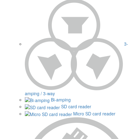
3-
amping / 3-way
Bi-amping
SD card reader
Micro SD card reader