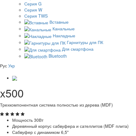
Серия G
Серия W
Серия TWS
Вставные
Канальные
Накладные
Гарнитуры для ПК
Для смартфона
Bluetooth
Рус
Укр
x500
Трехкомпонентная система полностью из дерева (MDF)
Мощность 30Вт
Деревянный корпус сабвуфера и сателлитов (MDF плита)
Сабвуфер с динамиком 6,5"