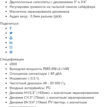
Двухполосные сателлиты с динамиками 3" и 3/4"
Регулировка громкости на тыльной панели сабвуфера
Магнитное экранирование динамиков
Аудио вход - 3,5мм разъем (jack)
Поделиться
Спецификации
x500
Выходная мощность
RMS 8W×2+14W
Отношение сигнал/шум
≥ 85 дБА
Искажения
≤ 0,5 %
Частотный диапазон
48 - 20 000 Гц
Входные интерфейсы:
PC
Динамик НЧ
6,5" (165мм), с магнитным экранированием
Динамик СЧ
3" (76мм), с магнитным экранированием
Динамик ВЧ
3/4" (19мм) PV твиттер, с магнитным
экранированием