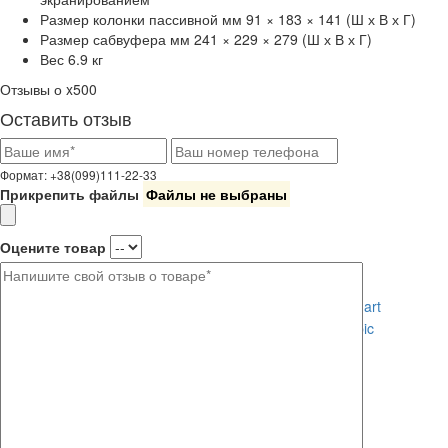
Размер колонки пассивной
мм 91 × 183 × 141 (Ш х В х Г)
Размер сабвуфера
мм 241 × 229 × 279 (Ш х В х Г)
Вес
6.9 кг
Отзывы о x500
Оставить отзыв
Формат: +38(099)111-22-33
Прикрепить файлы
Файлы не выбраны
Оцените товар
Где купить?