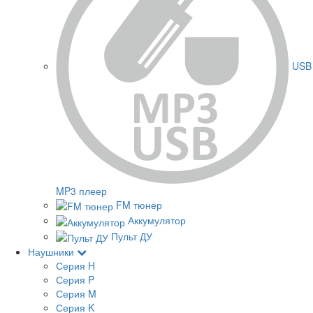
USB
MP3 плеер
FM тюнер
Аккумулятор
Пульт ДУ
Наушники
Серия H
Серия P
Серия M
Серия K