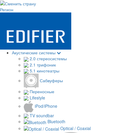
Регион
Акустические системы
2.0 стереосистемы
2.1 трифоник
5.1 кинотеатры
Сабвуферы
Переносные
Lifestyle
iPod/iPhone
TV soundbar
Bluetooth
Optical / Coaxial