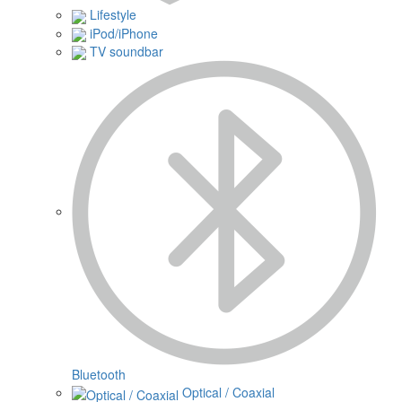
Lifestyle
iPod/iPhone
TV soundbar
Bluetooth
Optical / Coaxial