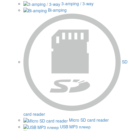
3-amping / 3-way
Bi-amping
SD
card reader
Micro SD card reader
USB MP3 плеер