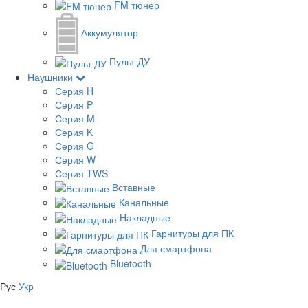
FM тюнер
Аккумулятор
Пульт ДУ
Наушники
Серия H
Серия P
Серия M
Серия K
Серия G
Серия W
Серия TWS
Вставные
Канальные
Накладные
Гарнитуры для ПК
Для смартфона
Bluetooth
Рус
Укр