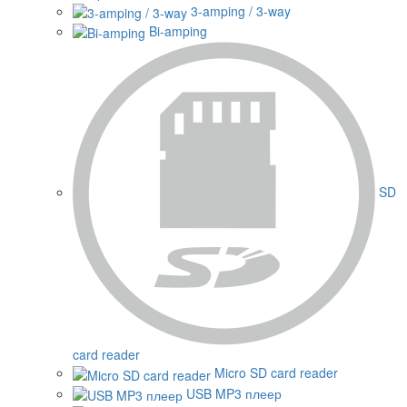
3-amping / 3-way
Bi-amping
SD
card reader
Micro SD card reader
USB MP3 плеер