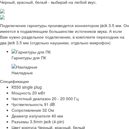
Черный, красный, белый - выбирай на любой вкус.
Подключение гарнитуры производится коннектором jack 3.5 мм. Он
имеется в подавляющем большинстве источников звука. А если
Вам нужно раздельное подключение, в комплекте переходник на
два jack 3.5 мм (отдельно наушники, отдельно микрофон)
Гарнитуры для ПК
Накладные
Спецификации
K550 single plug
Мощность
20 мВт
Частотный диапазон
20 - 20 000 Гц
Чуствительность
91 dB
Сопротивление
32 Ом
Диаметр излучателя
40 мм
Разъемы
3.5mm jack (4-pin)
Цвет корпуса
Черный, красный, белый