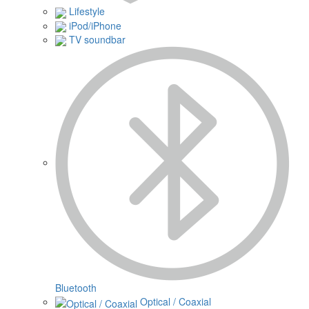
Lifestyle
iPod/iPhone
TV soundbar
Bluetooth
Optical / Coaxial