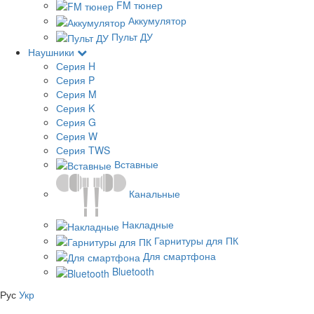
FM тюнер
Аккумулятор
Пульт ДУ
Наушники
Серия H
Серия P
Серия M
Серия K
Серия G
Серия W
Серия TWS
Вставные
Канальные
Накладные
Гарнитуры для ПК
Для смартфона
Bluetooth
Рус
Укр