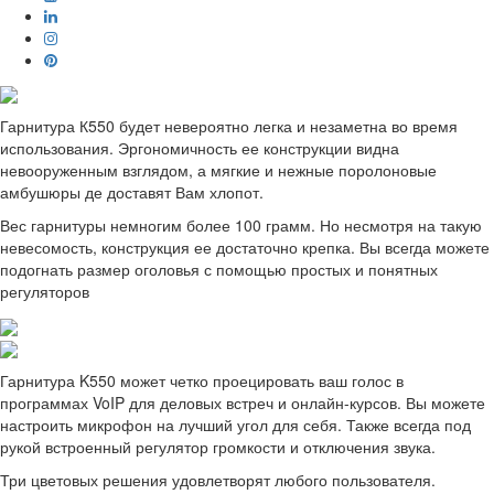
Гарнитура К550 будет невероятно легка и незаметна во время
использования. Эргономичность ее конструкции видна
невооруженным взглядом, а мягкие и нежные поролоновые
амбушюры де доставят Вам хлопот.
Вес гарнитуры немногим более 100 грамм. Но несмотря на такую
невесомость, конструкция ее достаточно крепка. Вы всегда можете
подогнать размер оголовья с помощью простых и понятных
регуляторов
Гарнитура K550 может четко проецировать ваш голос в
программах VoIP для деловых встреч и онлайн-курсов. Вы можете
настроить микрофон на лучший угол для себя. Также всегда под
рукой встроенный регулятор громкости и отключения звука.
Три цветовых решения удовлетворят любого пользователя.